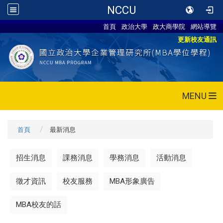
NCCU
首頁
政治大學
政大商學院
網站導覽
更新校友通訊
MENU
首頁
最新消息
招生消息
課務消息
學務消息
活動消息
徵才資訊
校友服務
MBA形象廣告
MBA校友的話