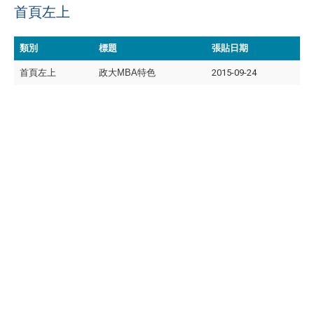
首頁左上
類別
標題
張貼日期
首頁左上
政大MBA特色
2015-09-24