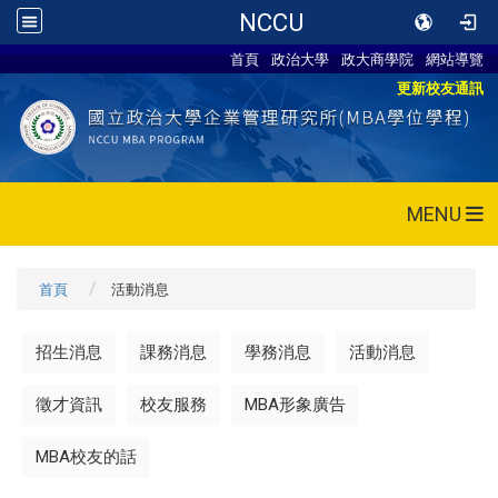
NCCU
首頁
政治大學
政大商學院
網站導覽
更新校友通訊
MENU
首頁
活動消息
招生消息
課務消息
學務消息
活動消息
徵才資訊
校友服務
MBA形象廣告
MBA校友的話