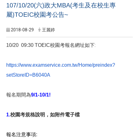
107/10/20(六)政大MBA(考生及在校生專
屬)TOEIC校園考公告~
2018-08-29
王麗婷
校園考報名網址如下:
10/20 09:30 TOEIC
https://www.examservice.com.
tw/Home/preindex?
setStoreID=
B6040A
報名期間為
9/1-10/1!
1.
校園考規格說明，如附件電子檔
報名注意事項
: