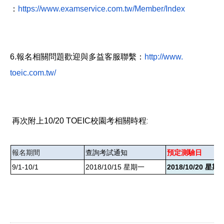
：
https://www.examservice.com.
tw/Member/Index
6.
報名相關問題歡迎與多益客服聯繫：
http://www.
toeic.com.tw/
校園考相關時程
:
再次附上
10/20 TOEIC
報名期間
查詢考試通知
預定測驗日
9/1-10/1
2018/10/15
星期一
2018/10/20
星期