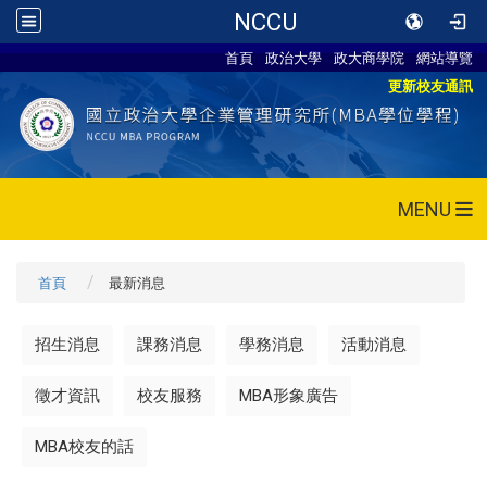
NCCU
首頁
政治大學
政大商學院
網站導覽
更新校友通訊
MENU
首頁
最新消息
招生消息
課務消息
學務消息
活動消息
徵才資訊
校友服務
MBA形象廣告
MBA校友的話