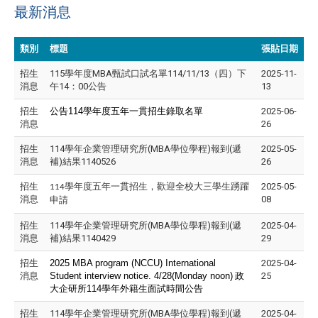
最新消息
類別
標題
張貼日期
招生
115學年度MBA甄試口試名單114/11/13（四）下
2025-11-
消息
午14：00公告
13
招生
公告114學年度五年一貫招生錄取名單
2025-06-
消息
26
招生
114學年企業管理研究所(MBA學位學程)報到(遞
2025-05-
消息
補)結果1140526
26
招生
2025-05-
114學年度五年一貫招生，歡迎全校大三學生踴躍
消息
08
申請
招生
114學年企業管理研究所(MBA學位學程)報到(遞
2025-04-
消息
補)結果1140429
29
招生
2025 MBA program (NCCU) International
2025-04-
消息
Student interview notice. 4/28(Monday noon)
政
25
大企研所114學年外籍生面試時間公告
招生
114學年企業管理研究所(MBA學位學程)報到(遞
2025-04-